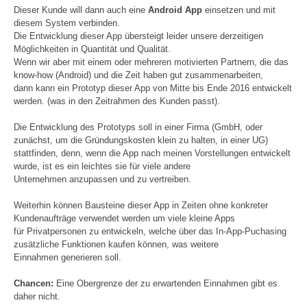
Dieser Kunde will dann auch eine
Android App
einsetzen und mit
diesem System verbinden.
Die Entwicklung dieser App übersteigt leider unsere derzeitigen
Möglichkeiten in Quantität und Qualität.
Wenn wir aber mit einem oder mehreren motivierten Partnern, die das
know-how (Android) und die Zeit haben gut zusammenarbeiten,
dann kann ein Prototyp dieser App von Mitte bis Ende 2016 entwickelt
werden. (was in den Zeitrahmen des Kunden passt).
Die Entwicklung des Prototyps soll in einer Firma (GmbH, oder
zunächst, um die Gründungskosten klein zu halten, in einer UG)
stattfinden, denn, wenn die App nach meinen Vorstellungen entwickelt
wurde, ist es ein leichtes sie für viele andere
Unternehmen anzupassen und zu vertreiben.
Weiterhin können Bausteine dieser App in Zeiten ohne konkreter
Kundenaufträge verwendet werden um viele kleine Apps
für Privatpersonen zu entwickeln, welche über das In-App-Puchasing
zusätzliche Funktionen kaufen können, was weitere
Einnahmen generieren soll.
Chancen:
Eine Obergrenze der zu erwartenden Einnahmen gibt es
daher nicht.