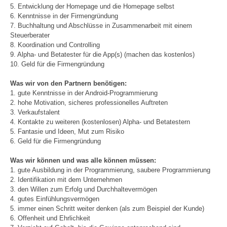
5. Entwicklung der Homepage und die Homepage selbst
6. Kenntnisse in der Firmengründung
7. Buchhaltung und Abschlüsse in Zusammenarbeit mit einem
Steuerberater
8. Koordination und Controlling
9. Alpha- und Betatester für die App(s) (machen das kostenlos)
10. Geld für die Firmengründung
Was wir von den Partnern benötigen:
1. gute Kenntnisse in der Android-Programmierung
2. hohe Motivation, sicheres professionelles Auftreten
3. Verkaufstalent
4. Kontakte zu weiteren (kostenlosen) Alpha- und Betatestern
5. Fantasie und Ideen, Mut zum Risiko
6. Geld für die Firmengründung
Was wir können und was alle können müssen:
1. gute Ausbildung in der Programmierung, saubere Programmierung
2. Identifikation mit dem Unternehmen
3. den Willen zum Erfolg und Durchhaltevermögen
4. gutes Einfühlungsvermögen
5. immer einen Schritt weiter denken (als zum Beispiel der Kunde)
6. Offenheit und Ehrlichkeit