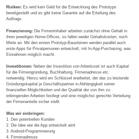
Risiken:
Es wird kein Geld für die Entwicklung des Prototyps
bereitgestellt und es gibt keine Garantie auf die Erteilung des
Auftrags.
Finanzierung:
Die Firmeninhaber arbeiten zunächst ohne Gehalt in
ihren jeweiligen Home-Offices, so fallen weder Gehaltskosten, noch
Miete an. Mit den ersten Prototyp-Bausteinen werden parallel auch
erste Apps für Privatpersonen entwickelt, mit In-App-Purchasing, was
Einnahmen möglich macht.
Investitionen:
Neben der Investition von Arbeitszeit ist auch Kapital
für die Firmengründung, Buchhaltung, Firmenadresse etc.
notwendig. Hierzu wird ein Schlüssel erarbeitet, der das zu leistende
Gründungskapital je Geschäftspartner in Abhängigkeit seiner
finanziellen Möglichkeiten und der Qualität der von ihm zu
erbringenden Arbeiten festlegt und eine möglichst gerechte Verteilung
der Firmenanteile sicher stellt.
Was wir einbringen:
1. Den potentiellen Kunden
2. Die Idee wie die App entwickelt wird
3. Android-Programmierung
4. Firmenadresse